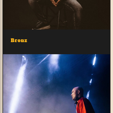
Bronz