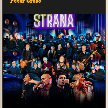
Petar Grašo