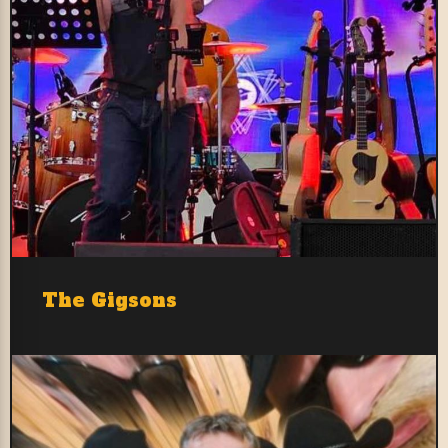
The Gigsons