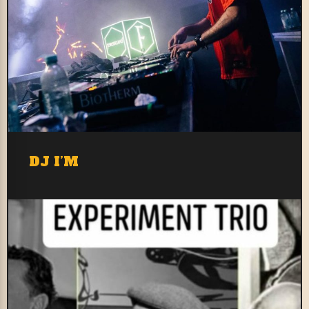
DJ I’M