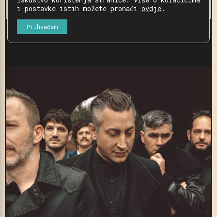
i postavke istih možete pronaći
ovdje
.
Prihvaćam
Indira