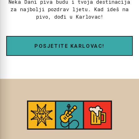
Neka Dani piva budu i tvoja destinacija
za najbolji pozdrav ljetu. Kad ideš na
pivo, dođi u Karlovac!
POSJETITE KARLOVAC!