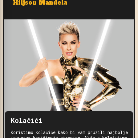
Hiljson Mandela
Kolačići
Koristimo kolačiće kako bi vam pružili najbolje
iskustvo korištenja stranice. Više o kolačićima