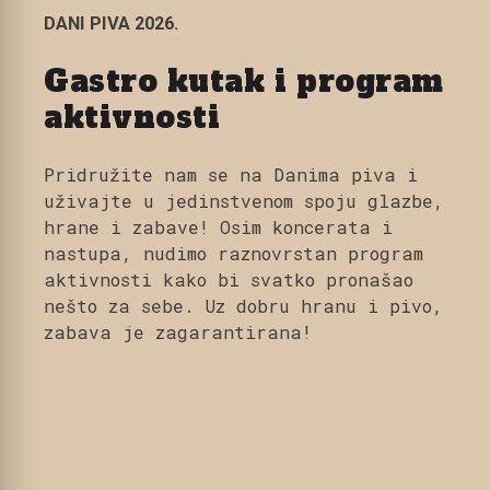
DANI PIVA 2026.
Gastro kutak i program
aktivnosti
Pridružite nam se na Danima piva i
uživajte u jedinstvenom spoju glazbe,
hrane i zabave! Osim koncerata i
nastupa, nudimo raznovrstan program
aktivnosti kako bi svatko pronašao
nešto za sebe. Uz dobru hranu i pivo,
zabava je zagarantirana!