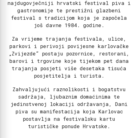
najdugovječniji hrvatski festival piva i
gastronomije te prestižni glazbeni
festival s tradicijom koja je započela
još davne 1984. godine.
Za vrijeme trajanja festivala, ulice,
parkovi i perivoji povijesne karlovačke
„Zvijezde“ postaju pozornice, restorani,
barovi i trgovine koje tijekom pet dana
trajanja posjeti više desetaka tisuća
posjetitelja i turista.
Zahvaljujući raznolikosti i bogatstvu
sadržaja, ljubaznim domaćinima te
jedinstvenoj lokaciji održavanja, Dani
piva su manifestacija koja Karlovac
postavlja na festivalsku kartu
turističke ponude Hrvatske.