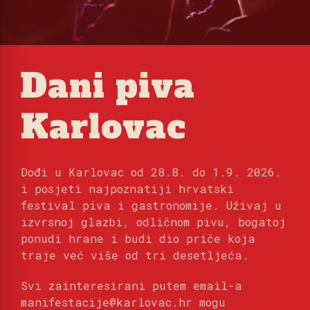
Dani piva
Karlovac
Dođi u Karlovac od 28.8. do 1.9. 2026.
i posjeti najpoznatiji hrvatski
festival piva i gastronomije. Uživaj u
izvrsnoj glazbi, odličnom pivu, bogatoj
ponudi hrane i budi dio priče koja
traje već više od tri desetljeća.
Svi zainteresirani putem email-a
manifestacije@karlovac.hr mogu