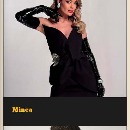
Minea