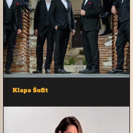
Klapa Šufit