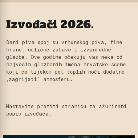
Izvođači 2026.
Dani piva spoj su vrhunskog piva, fine
hrane, odlične zabave i izvanredne
glazbe. Ove godine očekuju vas neka od
najvećih glazbenih imena hrvatske scene
koji će tijekom pet toplih noći dodatno
„zagrijati“ atmosferu.
Nastavite pratiti stranicu za ažurirani
popis izvođača.