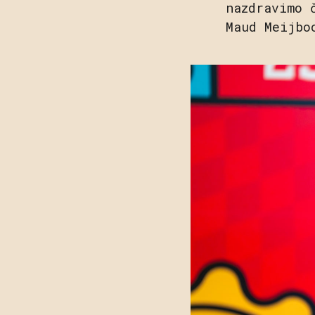
nazdravimo 
Maud Meijbo