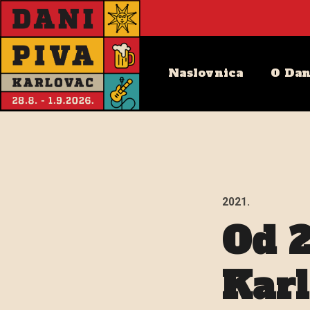
Naslovnica
O Dan
2021.
Od 2
Kar