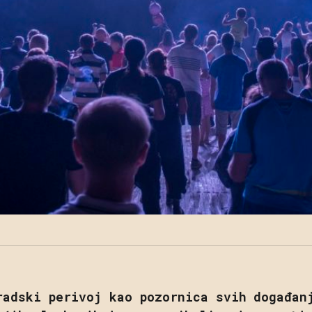
radski perivoj kao pozornica svih događan