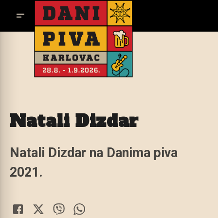
Natali Dizdar
Natali Dizdar na Danima piva
2021.