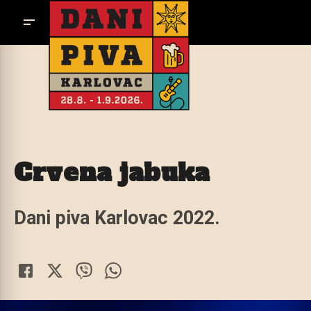
Crvena jabuka
Dani piva Karlovac 2022.